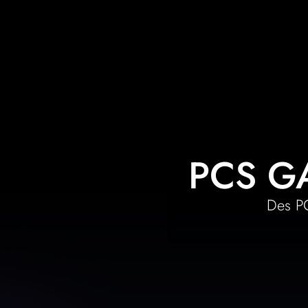
PCS G
Des PC