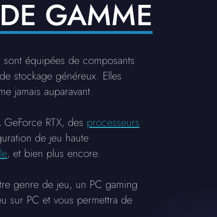
 DE GAMME
s sont équipées de composants
de stockage généreux. Elles
me jamais auparavant.
A GeForce RTX, des
processeurs
uration de jeu haute
le
, et bien plus encore.
utre genre de jeu, un PC gaming
eu sur PC et vous permettra de