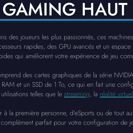
S GAMING HAUT
ns des joueurs les plus passionnés, ces machine
esseurs rapides, des GPU avancés et un espace 
apides qui améliorent votre expérience de jeu com
prend des cartes graphiques de la série NVIDI
RAM et un SSD de 1 To, ce qui en fait une config
tilisations telles que le
streaming
, la
réalité virtuel
r à la première personne, d'eSports ou de tout a
complément parfait pour votre configuration de j