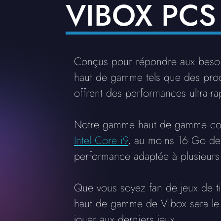
VIBOX PC
Conçus pour répondre aux besoi
haut de gamme tels que des proc
offrent des performances ultra-r
Notre gamme haut de gamme com
Intel Core i9
, au moins 16 Go de 
performance adaptée à plusieurs u
Que vous soyez fan de jeux de ti
haut de gamme de Vibox sera le 
jouer aux derniers jeux.