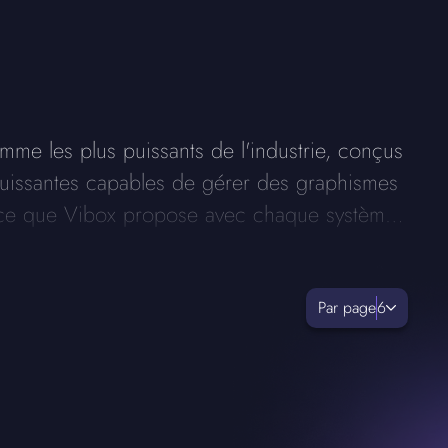
me les plus puissants de l'industrie, conçus
puissantes capables de gérer des graphismes
t ce que Vibox propose avec chaque système
Par page
6