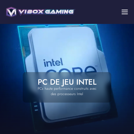
PC DE JEU INTEL
PCs haute performance construits avec
des processeurs Intel