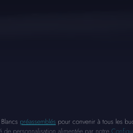
 Blancs
préassemblés
pour convenir à tous les bud
ité de personnalisation alimentée par notre
Configu