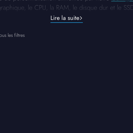
graphique, le CPU, la RAM, le disque dur et le SSD
Lire la suite
ous les filtres