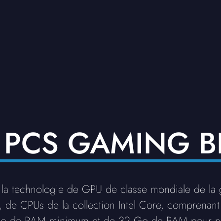
 PCS GAMING 
 la technologie de GPU de classe mondiale de l
, de CPUs de la collection Intel Core, comprenant 
16 Go de RAM minimum et de 32 Go de RAM pour 