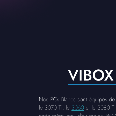
VIBOX
Nos PCs Blancs sont équipés de
le 3070 Ti, le
3060
et le 3080 Ti
carte mère Intel, d'au moins 