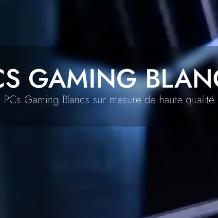
CS GAMING BLAN
PCs Gaming Blancs sur mesure de haute qualité