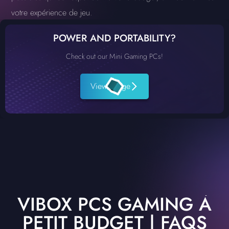
votre expérience de jeu.
POWER AND PORTABILITY?
Check out our Mini Gaming PCs!
View Range
VIBOX PCS GAMING À
PETIT BUDGET | FAQS