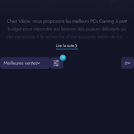
Chez Vibox, nous proposons les meilleurs PCs Gaming à petit
budget pour répondre aux besoins des joueurs débutants ou
des personnes à la recherche d'une puissante station de travail
à domicile sans compromis sur les performances.
Lire la suite
1
Meilleures ventes
6