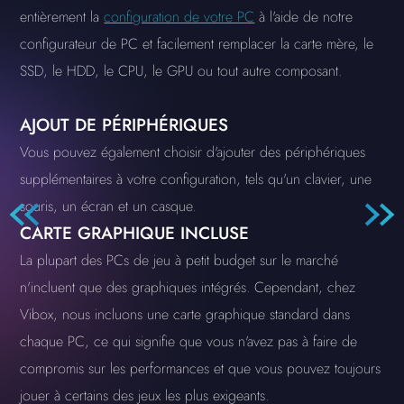
entièrement la
configuration de votre PC
à l'aide de notre
configurateur de PC et facilement remplacer la carte mère, le
SSD, le HDD, le CPU, le GPU ou tout autre composant.
AJOUT DE PÉRIPHÉRIQUES
Vous pouvez également choisir d'ajouter des périphériques
supplémentaires à votre configuration, tels qu'un clavier, une
souris, un écran et un casque.
CARTE GRAPHIQUE INCLUSE
La plupart des PCs de jeu à petit budget sur le marché
n'incluent que des graphiques intégrés. Cependant, chez
Vibox, nous incluons une carte graphique standard dans
chaque PC, ce qui signifie que vous n'avez pas à faire de
compromis sur les performances et que vous pouvez toujours
jouer à certains des jeux les plus exigeants.