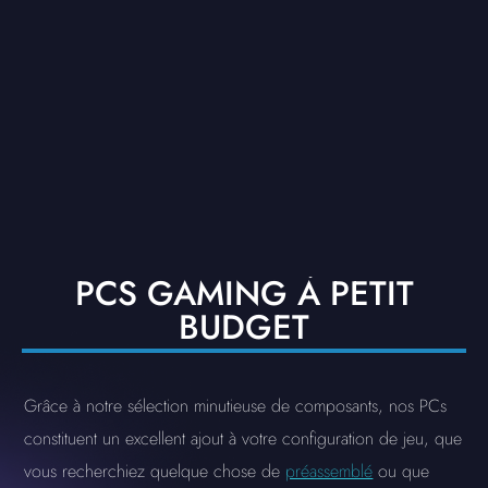
PCS GAMING À PETIT
BUDGET
Grâce à notre sélection minutieuse de composants, nos PCs
constituent un excellent ajout à votre configuration de jeu, que
vous recherchiez quelque chose de
préassemblé
ou que